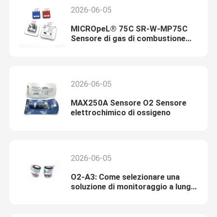
2026-06-05
MICROpeL® 75C SR-W-MP75C
Sensore di gas di combustione
catalitica
2026-06-05
MAX250A Sensore O2 Sensore
elettrochimico di ossigeno
2026-06-05
O2-A3: Come selezionare una
soluzione di monitoraggio a lunga
durata per la sicurezza industriale
e le apparecchiature OEM?