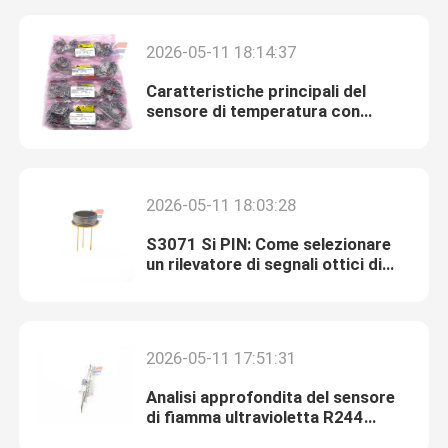
2026-05-11 18:14:37
Caratteristiche principali del
sensore di temperatura con
resistenza al platino HEL-716-U-
0-12-00
2026-05-11 18:03:28
S3071 Si PIN: Come selezionare
un rilevatore di segnali ottici di
livello industriale
Casa.
2026-05-11 17:51:31
Prodotti
Analisi approfondita del sensore
di fiamma ultravioletta R244
UVTRON
Spettacolo VR