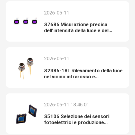
2026-05-11
S7686 Misurazione precisa
dell'intensità della luce e del
colore
2026-05-11
S2386-18L Rilevamento della luce
nel vicino infrarosso e
misurazione dell'intensità della
luce ad alta precisione
2026-05-11 18:46:01
S5106 Selezione dei sensori
fotoelettrici e produzione
automatizzata