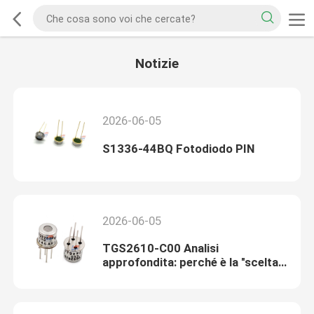
Notizie
2026-06-05
S1336-44BQ Fotodiodo PIN
2026-06-05
TGS2610-C00 Analisi
approfondita: perché è la "scelta
d'oro" per i rilevatori portatili di
GPL