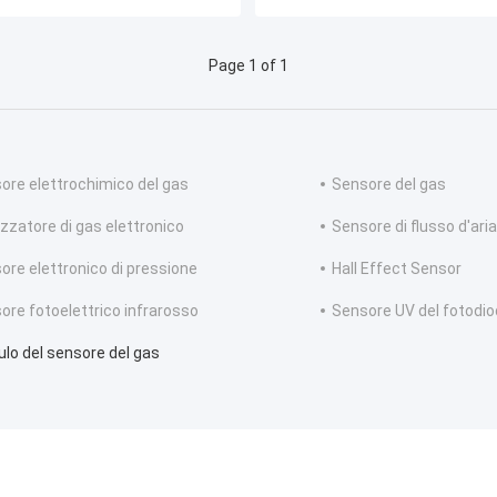
Page 1 of 1
ore elettrochimico del gas
Sensore del gas
izzatore di gas elettronico
Sensore di flusso d'ari
ore elettronico di pressione
Hall Effect Sensor
ore fotoelettrico infrarosso
Sensore UV del fotodi
lo del sensore del gas