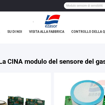
R
SU DI NOI
VISITA ALLA FABBRICA
CONTROLLO DELLA Q
La CINA modulo del sensore del ga