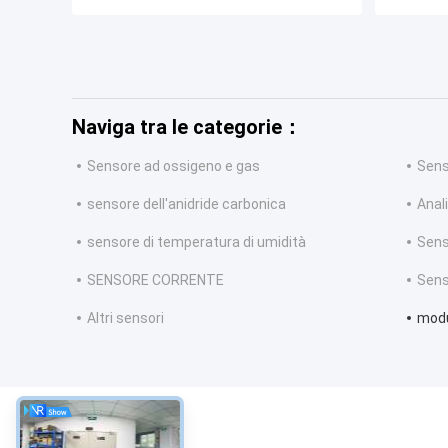
Naviga tra le categorie：
Sensore ad ossigeno e gas
Sens
sensore dell'anidride carbonica
Anal
sensore di temperatura di umidità
Sens
SENSORE CORRENTE
Sens
Altri sensori
modu