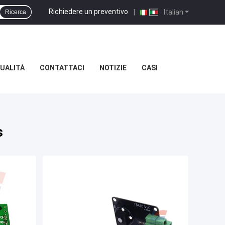
Richiedere un preventivo
|
Italian
Ricerca
UALITÀ
CONTATTACI
NOTIZIE
CASI
s