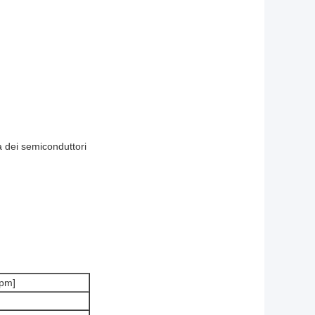
ia dei semiconduttori
ppm]