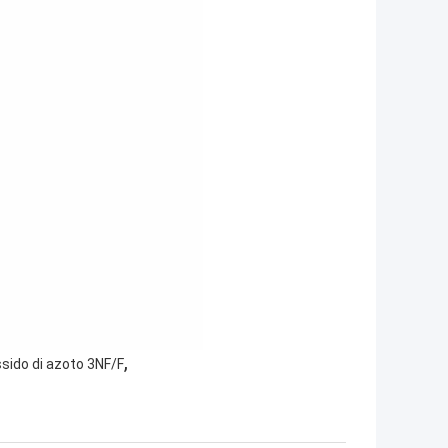
,
ssido di azoto 3NF/F