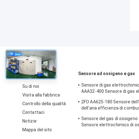
circa
Sensore ad ossigeno e gas
Sensore di gas elettrochimi
Su di noi
AAA32-400 Sensore di gas el
Visita alla fabbrica
ossigeno serie cinque 2 anni 
2FO AA625-180 Sensore dell
Controllo della qualità
dell'aria efficienza di combu
Contattaci
rilevatore fisso di gas
Sensore del gas di ossigeno
Notizie
Sensore elettrochimico di o
Mappa del sito
allarme di ossigeno Due anni 