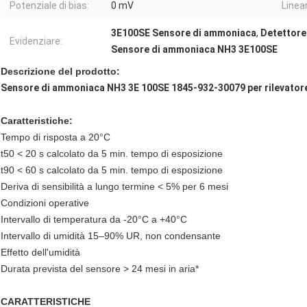
Potenziale di bias:
0 mV
Linear
3E100SE Sensore di ammoniaca
,
Detettore
Evidenziare:
Sensore di ammoniaca NH3 3E100SE
Descrizione del prodotto
:
Sensore di ammoniaca NH3 3E 100SE 1845-932-30079 per rilevatore d
Caratteristiche:
Tempo di risposta a 20°C
t50 < 20 s calcolato da 5 min. tempo di esposizione
t90 < 60 s calcolato da 5 min. tempo di esposizione
Deriva di sensibilità a lungo termine < 5% per 6 mesi
Condizioni operative
Intervallo di temperatura da -20°C a +40°C
Intervallo di umidità 15–90% UR, non condensante
Effetto dell'umidità
Durata prevista del sensore > 24 mesi in aria*
CARATTERISTICHE