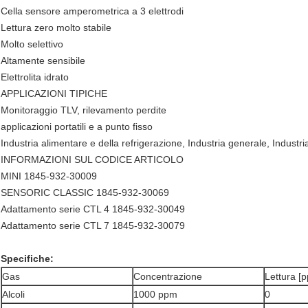
Cella sensore amperometrica a 3 elettrodi
Lettura zero molto stabile
Molto selettivo
Altamente sensibile
Elettrolita idrato
APPLICAZIONI TIPICHE
Monitoraggio TLV, rilevamento perdite
applicazioni portatili e a punto fisso
Industria alimentare e della refrigerazione, Industria generale, Industr
INFORMAZIONI SUL CODICE ARTICOLO
MINI 1845-932-30009
SENSORIC CLASSIC 1845-932-30069
Adattamento serie CTL 4 1845-932-30049
Adattamento serie CTL 7 1845-932-30079
Specifiche
:
Gas
Concentrazione
Lettura [
Alcoli
1000 ppm
0