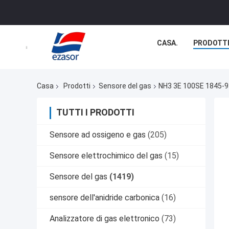
CASA.
PRODOTT
Casa
Prodotti
Sensore del gas
NH3 3E 100SE 1845-93
TUTTI I PRODOTTI
Sensore ad ossigeno e gas
(205)
Sensore elettrochimico del gas
(15)
Sensore del gas
(1419)
sensore dell'anidride carbonica
(16)
Analizzatore di gas elettronico
(73)