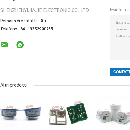
SHENZHENYIJIAJIE ELECTRONIC CO., LTD.
Invia la tu
Persona di contatto:
Xu
Telefono:
86+13352990255
Altri prodotti