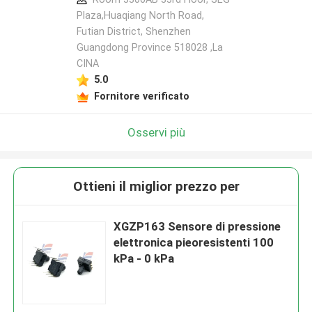
Plaza,Huaqiang North Road,
Futian District, Shenzhen
Guangdong Province 518028 ,La
CINA
5.0
Fornitore verificato
Osservi più
Ottieni il miglior prezzo per
XGZP163 Sensore di pressione
elettronica pieoresistenti 100
kPa - 0 kPa