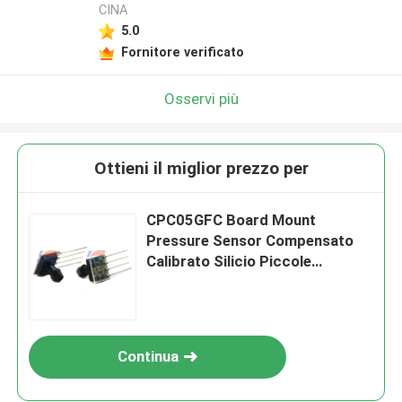
CINA
5.0
Fornitore verificato
Osservi più
Ottieni il miglior prezzo per
CPC05GFC Board Mount
Pressure Sensor Compensato
Calibrato Silicio Piccole
dimensioni
Continua