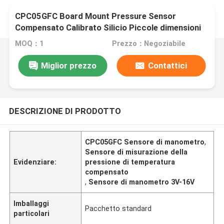
CPC05GFC Board Mount Pressure Sensor
Compensato Calibrato Silicio Piccole dimensioni
MOQ：1
Prezzo：Negoziabile
Miglior prezzo
Contattici
DESCRIZIONE DI PRODOTTO
CPC05GFC Sensore di manometro
,
Sensore di misurazione della
Evidenziare:
pressione di temperatura
compensato
,
Sensore di manometro 3V-16V
Imballaggi
Pacchetto standard
particolari